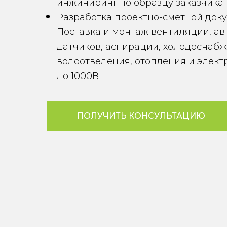
инжиниринг по образцу заказчика
Разработка проектно-сметной док
Поставка и монтаж вентиляции, ав
датчиков, аспирации, холодоснабж
водоотведения, отопления и элек
до 1000В
ПОЛУЧИТЬ КОНСУЛЬТАЦИЮ