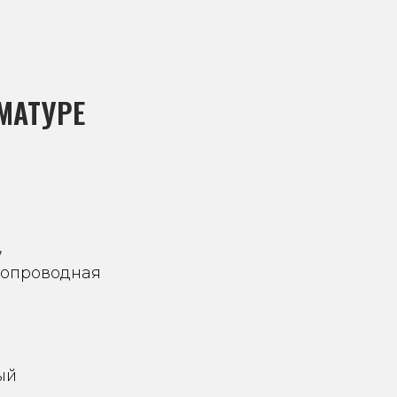
МАТУРЕ
,
бопроводная
ый